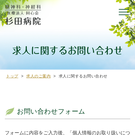
求人に関するお問い合わせ
トップ
>
求人のご案内
>
求人に関するお問い合わせ
お問い合わせフォーム
フォームに内容をご入力後、「個人情報のお取り扱いにつ