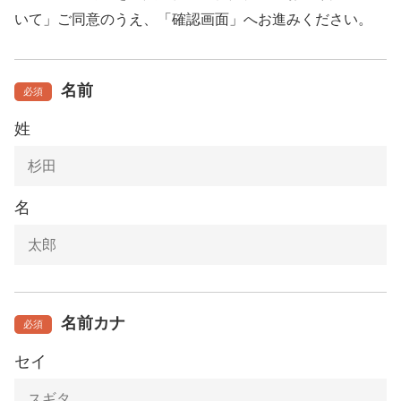
いて」ご同意のうえ、「確認画面」へお進みください。
名前
必須
姓
名
名前カナ
必須
セイ