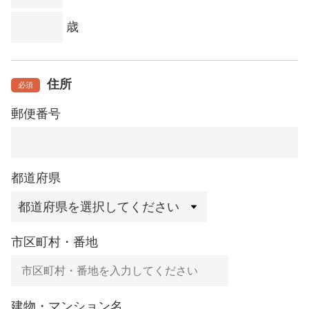
歳
住所
必須
郵便番号
都道府県
市区町村・番地
建物・マンション名