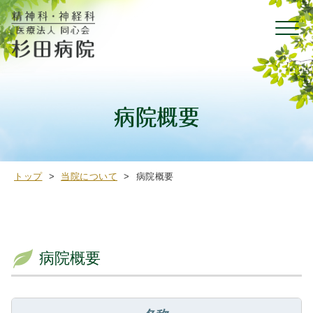
病院概要
トップ
>
当院について
>
病院概要
病院概要