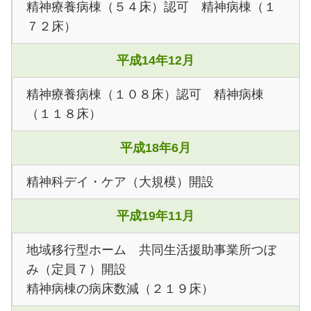
精神療養病棟（５４床）認可 精神病棟（１
７２床）
平成14年12月
精神療養病棟（１０８床）認可 精神病棟
（１１８床）
平成18年6月
精神科デイ・ケア（大規模）開設
平成19年11月
地域移行型ホーム 共同生活援助事業所つぼ
み（定員７）開設
精神病棟の病床数減（２１９床）