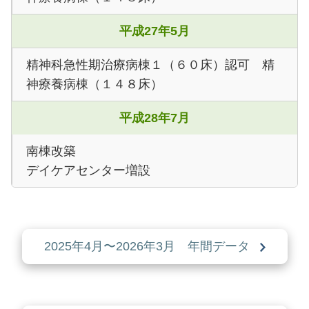
平成27年5月
精神科急性期治療病棟１（６０床）認可 精
神療養病棟（１４８床）
平成28年7月
南棟改築
デイケアセンター増設
2025年4月〜2026年3月 年間データ