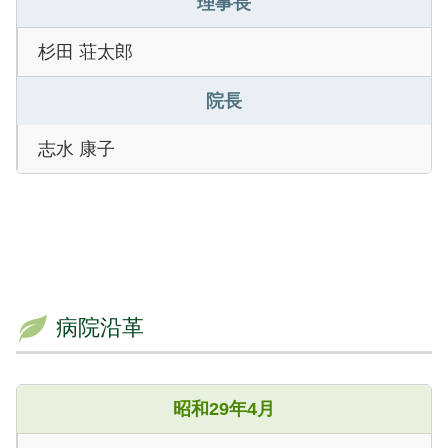
理事長
杉田 荘太郎
院長
志水 康子
病院沿革
昭和29年4月