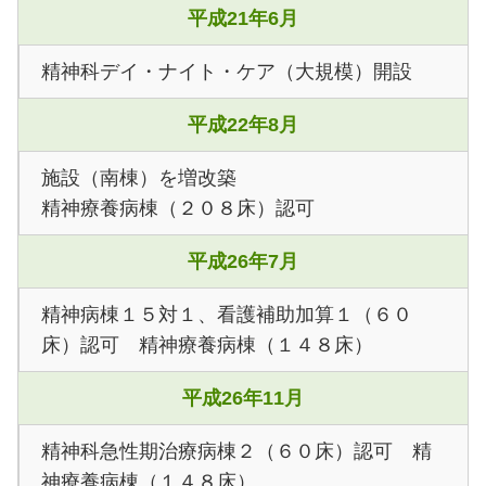
平成21年6月
精神科デイ・ナイト・ケア（大規模）開設
平成22年8月
施設（南棟）を増改築
精神療養病棟（２０８床）認可
平成26年7月
精神病棟１５対１、看護補助加算１（６０
床）認可 精神療養病棟（１４８床）
平成26年11月
精神科急性期治療病棟２（６０床）認可 精
神療養病棟（１４８床）