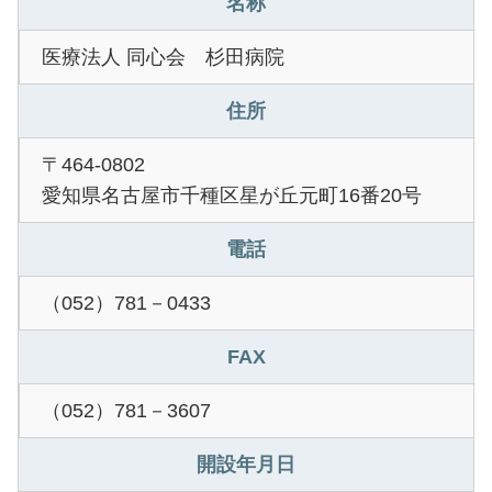
名称
医療法人 同心会 杉田病院
住所
〒464-0802
愛知県名古屋市千種区星が丘元町16番20号
電話
（052）781－0433
FAX
（052）781－3607
開設年月日