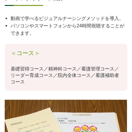
動画で学べるビジュアルナーシングメソッドを導入。
パソコンやスマートフォンから24時間視聴することが
できます。
＜コース＞
基礎習得コース／精神科コース／看護管理コース／
リーダー育成コース／院内全体コース／看護補助者
コース