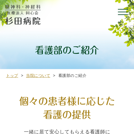
看護部のご紹介
トップ
>
当院について
>
看護部のご紹介
個々の患者様に応じた
看護の提供
一緒に居て安心してもらえる看護師に