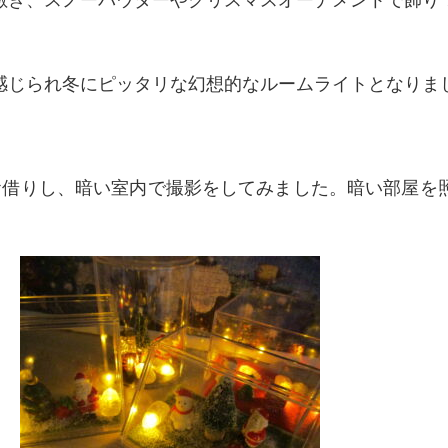
敷き、スノーパウダーやクリスマスオーナメントで飾り
感じられ冬にピッタリな幻想的なルームライトとなりま
お借りし、暗い室内で撮影をしてみました。暗い部屋を