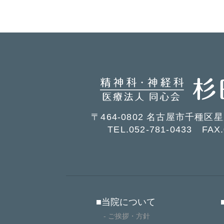
〒464-0802 名古屋市千種区
TEL.052-781-0433
FAX.0
■当院について
- ご挨拶・方針