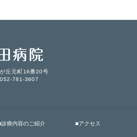
星が丘元町16番20号
52-781-3607
■診療内容のご紹介
■アクセス