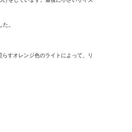
つけをしています。最後に小さいサイズ
した。
照らすオレンジ色のライトによって、リ