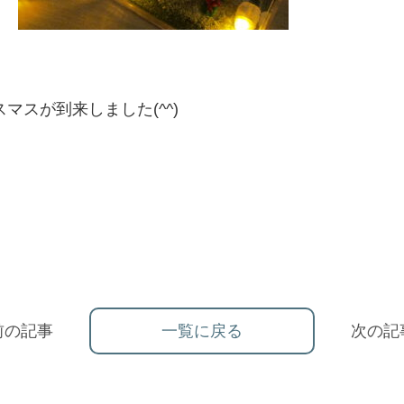
スが到来しました(^^)
前の記事
一覧に戻る
次の記