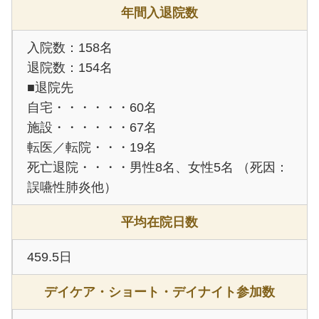
年間入退院数
入院数：158名
退院数：154名
■退院先
自宅・・・・・・60名
施設・・・・・・67名
転医／転院・・・19名
死亡退院・・・・男性8名、女性5名 （死因：
誤嚥性肺炎他）
平均在院日数
459.5日
デイケア・ショート・デイナイト参加数