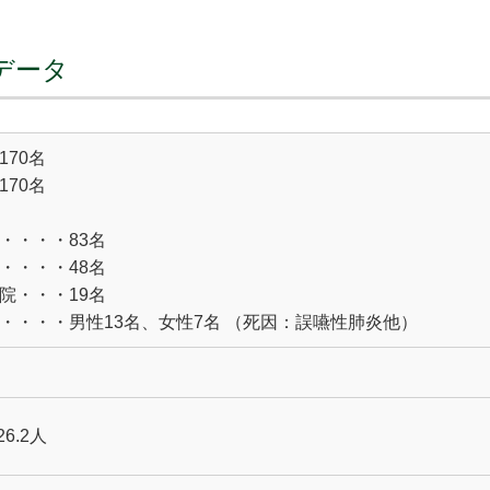
間データ
170名
170名
・・・・83名
・・・・48名
院・・・19名
・・・・男性13名、女性7名 （死因：誤嚥性肺炎他）
6.2人