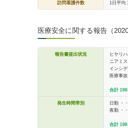
訪問看護件数
1日平均 1
医療安全に関する報告（202
報告書提出状況
ヒヤリハ
ニアミス
インシデ
医療事故
合計 198
発生時間帯別
日勤 ・
夜勤 ・
合計 198