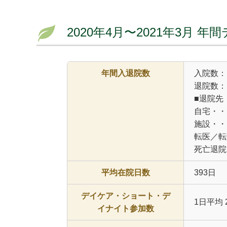
2020年4月〜2021年3月 年
年間入退院数
入院数：
退院数：
■退院先
自宅・・
施設・・
転医／転
死亡退院
平均在院日数
393日
デイケア・ショート・デ
1日平均 2
イナイト参加数